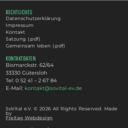
RECHTLICHES
Datenschutzerklärung
Impressum
Kontakt
Satzung (.pdf)
Gemeinsam leben (.pdf)
KONTAKTDATEN
Bismarckstr. 62/64
33330 Gütersloh
Tel: 0 52 41 – 2 67 84
E-Mail:
kontakt@sovital-ev.de
SoVital e.V. © 2026 All Rights Reserved. Made
by
Freitag Webdesign