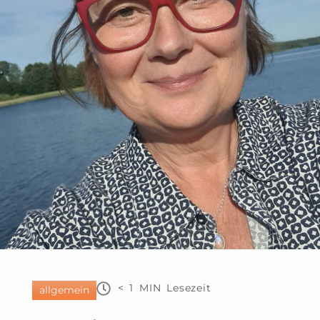
< 1
MIN Lesezeit
allgemein