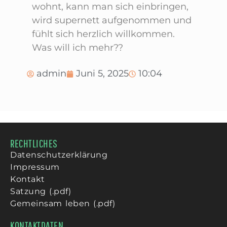
wohnt, kann man sich einbringen,
wird supernett aufgenommen und
fühlt sich herzlich willkommen.
Was will ich mehr??
admin
Juni 5, 2025
10:04
RECHTLICHES
Datenschutzerklärung
Impressum
Kontakt
Satzung (.pdf)
Gemeinsam leben (.pdf)
KONTAKTDATEN