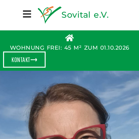
Sovital e.V.
WOHNUNG FREI: 45 M² ZUM 01.10.2026
KONTAKT